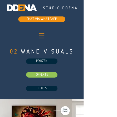
Chat via whatsapp
02
wand visuals
Prijzen
Offerte
Foto's