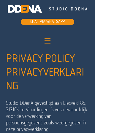
Chat via whatsapp
Privacy policy
Privacyverklari
ng
Studio DDenA gevestigd aan Liesveld 85,
3131CK te Vlaardingen, is verantwoordelijk
voor de verwerking van
persoonsgegevens zoals weergegeven in
deze privacyverklaring.